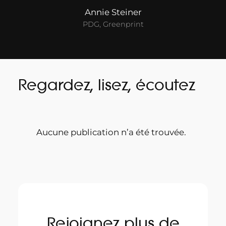
Annie Steiner
PDG, Greenprint
Regardez, lisez, écoutez
Aucune publication n’a été trouvée.
Rejoignez plus de